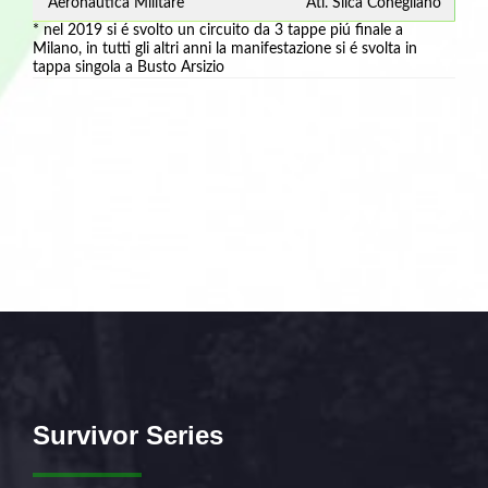
Aeronautica Militare
Atl. Silca Conegliano
* nel 2019 si é svolto un circuito da 3 tappe piú finale a
Milano, in tutti gli altri anni la manifestazione si é svolta in
tappa singola a Busto Arsizio
Survivor Series