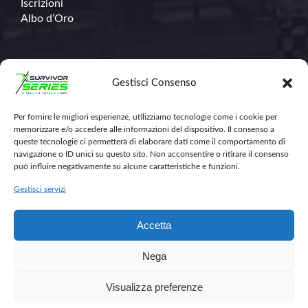
Iscrizioni
Albo d’Oro
Contatti
Gestisci Consenso
Per fornire le migliori esperienze, utilizziamo tecnologie come i cookie per
348.671.1368
memorizzare e/o accedere alle informazioni del dispositivo. Il consenso a
info@survivorseriescross.run
queste tecnologie ci permetterà di elaborare dati come il comportamento di
navigazione o ID unici su questo sito. Non acconsentire o ritirare il consenso
può influire negativamente su alcune caratteristiche e funzioni.
Gestisci servizi
Accetta
Nega
Visualizza preferenze
2026 © Survivor Series - All Rights Reserved