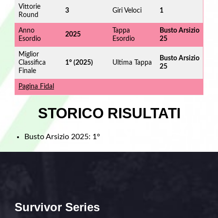
Vittorie
3
Giri Veloci
1
Round
Anno
Tappa
Busto Arsizio
2025
Esordio
Esordio
25
Miglior
Busto Arsizio
Classifica
1° (2025)
Ultima Tappa
25
Finale
Pagina Fidal
STORICO RISULTATI
Busto Arsizio 2025: 1°
Survivor Series