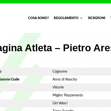
COSA SONO?
REGOLAMENTO
ISCRIZIONI
gina Atleta – Pietro Ar
o
Cognome
iamme Gialle
Anno di Nascita
Vittorie
Miglior Piazzamento
Giri Veloci