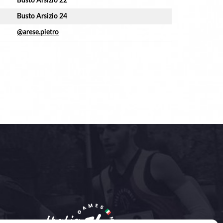
Busto Arsizio 22
Busto Arsizio 24
@arese.pietro