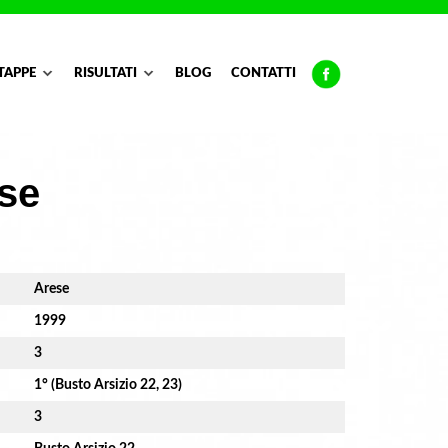
TAPPE
RISULTATI
BLOG
CONTATTI
ese
Arese
1999
3
1° (Busto Arsizio 22, 23)
3