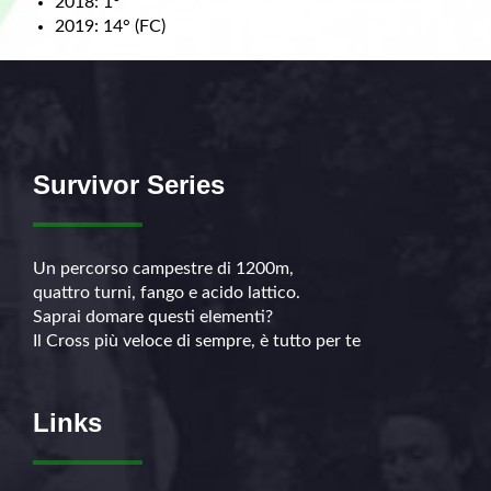
2018: 1°
2019: 14° (FC)
Survivor Series
Un percorso campestre di 1200m,
quattro turni, fango e acido lattico.
Saprai domare questi elementi?
Il Cross più veloce di sempre, è tutto per te
Links