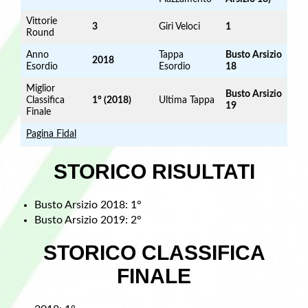
Vittorie
3
Giri Veloci
1
Round
Anno
Tappa
Busto Arsizio
2018
Esordio
Esordio
18
Miglior
Busto Arsizio
Classifica
1° (2018)
Ultima Tappa
19
Finale
Pagina Fidal
STORICO RISULTATI
Busto Arsizio 2018: 1°
Busto Arsizio 2019: 2°
STORICO CLASSIFICA
FINALE