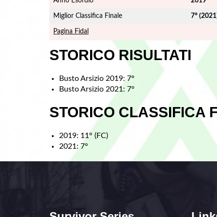
Anno Esordio
2019
Miglior Classifica Finale
7° (2021
Pagina Fidal
STORICO RISULTATI
Busto Arsizio 2019: 7°
Busto Arsizio 2021: 7°
STORICO CLASSIFICA 
2019: 11° (FC)
2021: 7°
Survivor Series
Link