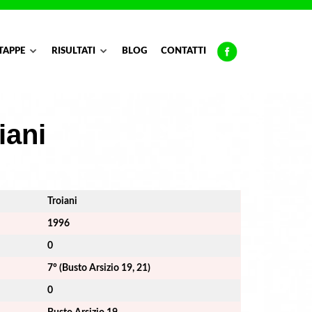
TAPPE
RISULTATI
BLOG
CONTATTI
iani
Troiani
1996
0
7° (Busto Arsizio 19, 21)
0