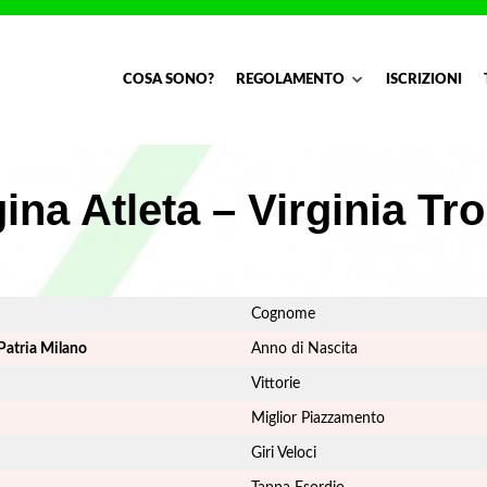
COSA SONO?
REGOLAMENTO
ISCRIZIONI
ina Atleta – Virginia Tro
Cognome
Patria Milano
Anno di Nascita
Vittorie
Miglior Piazzamento
Giri Veloci