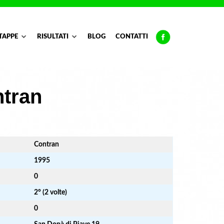
TAPPE
RISULTATI
BLOG
CONTATTI
ntran
Contran
1995
0
2° (2 volte)
0