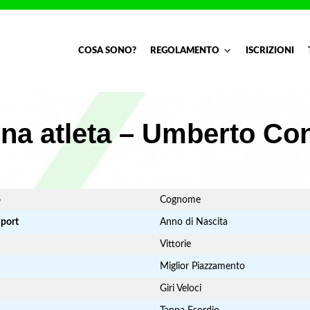
COSA SONO?
REGOLAMENTO
ISCRIZIONI
na atleta – Umberto Co
o
Cognome
Sport
Anno di Nascita
Vittorie
Miglior Piazzamento
Giri Veloci