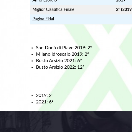
Anno Esordio
2019
Miglior Classifica Finale
2° (2019
Pagina Fidal
San Donà di Piave 2019: 2°
Milano Idroscalo 2019: 2°
Busto Arsizio 2021: 6°
Busto Arsizio 2022: 12°
2019: 2°
2021: 6°