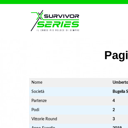
Pagi
Nome
Umbert
Società
Bugella 
Partenze
4
Podi
2
Vittorie Round
3