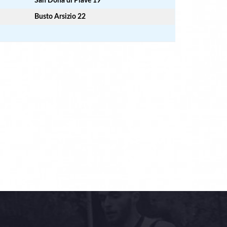
San Donà di Piave 19
Busto Arsizio 22