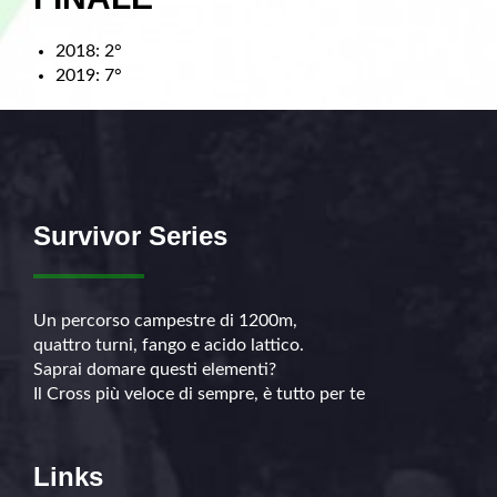
2018: 2°
2019: 7°
Survivor Series
Un percorso campestre di 1200m,
quattro turni, fango e acido lattico.
Saprai domare questi elementi?
Il Cross più veloce di sempre, è tutto per te
Links