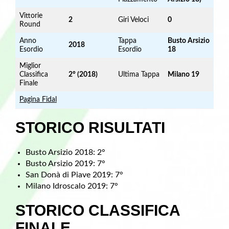
Vittorie
2
Giri Veloci
0
Round
Anno
Tappa
Busto Arsizio
2018
Esordio
Esordio
18
Miglior
Classifica
2° (2018)
Ultima Tappa
Milano 19
Finale
Pagina Fidal
STORICO RISULTATI
Busto Arsizio 2018: 2°
Busto Arsizio 2019: 7°
San Donà di Piave 2019: 7°
Milano Idroscalo 2019: 7°
STORICO CLASSIFICA
FINALE