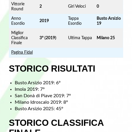
Vittorie
2
Giri Veloci
0
Round
Anno
Tappa
Busto Arsizio
2019
Esordio
Esordio
19
Miglior
Classifica
3° (2019)
Ultima Tappa
Milano 25
Finale
Pagina Fidal
STORICO RISULTATI
Busto Arsizio 2019: 6°
Imola 2019: 7°
San Donà di Piave 2019: 7°
Milano Idroscalo 2019: 8°
Busto Arsizio 2025: 45°
STORICO CLASSIFICA