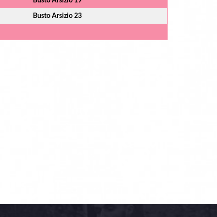
Busto Arsizio 19
Busto Arsizio 23