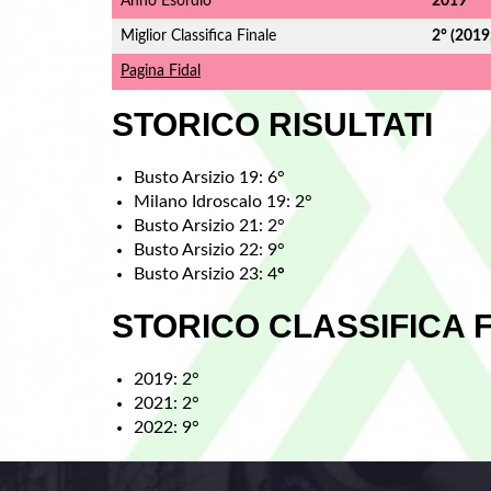
Anno Esordio
2019
Miglior Classifica Finale
2° (2019
Pagina Fidal
STORICO RISULTATI
Busto Arsizio 19: 6°
Milano Idroscalo 19: 2°
Busto Arsizio 21: 2°
Busto Arsizio 22: 9°
Busto Arsizio 23: 4
°
STORICO CLASSIFICA 
2019: 2°
2021: 2°
2022: 9°