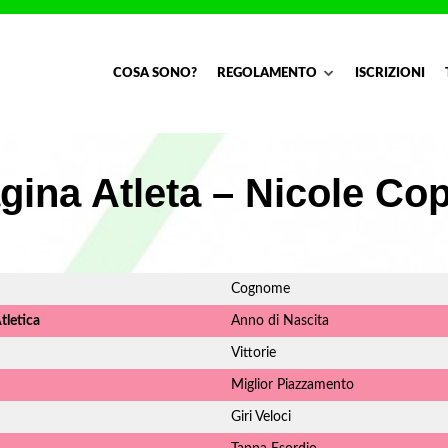
COSA SONO?
REGOLAMENTO
ISCRIZIONI
gina Atleta – Nicole Co
Cognome
tletica
Anno di Nascita
Vittorie
Miglior Piazzamento
Giri Veloci