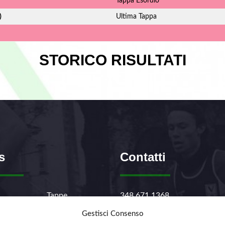
Tappa Esordio
)
Ultima Tappa
STORICO RISULTATI
s
Contatti
Tappe
348.671.1368
ono
Regolamento
info@survivorseriescross.run
Gestisci Consenso
Iscrizioni