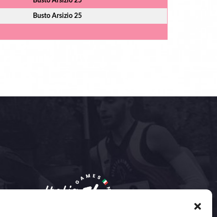
Busto Arsizio 25
Busto Arsizio 25