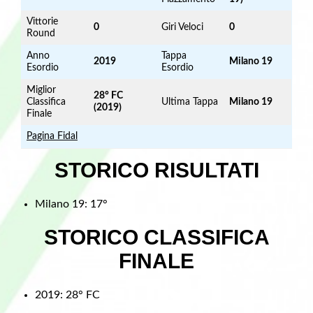
Vittorie
0
Giri Veloci
0
Round
Anno
Tappa
2019
Milano 19
Esordio
Esordio
Miglior
28° FC
Classifica
Ultima Tappa
Milano 19
(2019)
Finale
Pagina Fidal
STORICO RISULTATI
Milano 19: 17°
STORICO CLASSIFICA
FINALE
2019: 28° FC