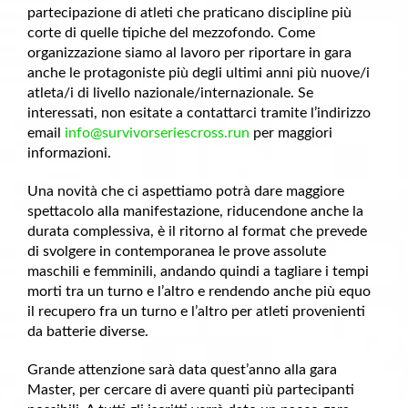
partecipazione di atleti che praticano discipline più
corte di quelle tipiche del mezzofondo. Come
organizzazione siamo al lavoro per riportare in gara
anche le protagoniste più degli ultimi anni più nuove/i
atleta/i di livello nazionale/internazionale. Se
interessati, non esitate a contattarci tramite l’indirizzo
email
info@survivorseriescross.run
per maggiori
informazioni.
Una novità che ci aspettiamo potrà dare maggiore
spettacolo alla manifestazione, riducendone anche la
durata complessiva, è il ritorno al format che prevede
di svolgere in contemporanea le prove assolute
maschili e femminili, andando quindi a tagliare i tempi
morti tra un turno e l’altro e rendendo anche più equo
il recupero fra un turno e l’altro per atleti provenienti
da batterie diverse.
Grande attenzione sarà data quest’anno alla gara
Master, per cercare di avere quanti più partecipanti