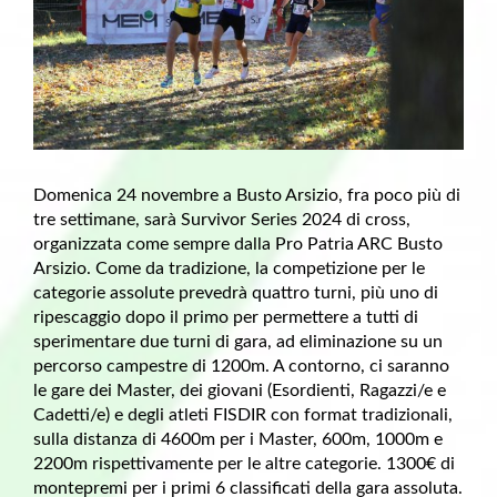
Domenica 24 novembre a Busto Arsizio, fra poco più di
tre settimane, sarà Survivor Series 2024 di cross,
organizzata come sempre dalla Pro Patria ARC Busto
Arsizio. Come da tradizione, la competizione per le
categorie assolute prevedrà quattro turni, più uno di
ripescaggio dopo il primo per permettere a tutti di
sperimentare due turni di gara, ad eliminazione su un
percorso campestre di 1200m. A contorno, ci saranno
le gare dei Master, dei giovani (Esordienti, Ragazzi/e e
Cadetti/e) e degli atleti FISDIR con format tradizionali,
sulla distanza di 4600m per i Master, 600m, 1000m e
2200m rispettivamente per le altre categorie. 1300€ di
montepremi per i primi 6 classificati della gara assoluta.