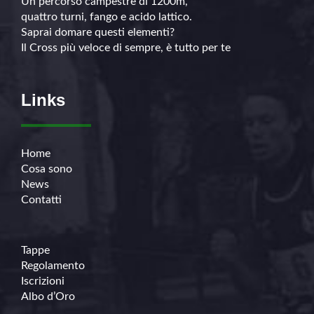
Un percorso campestre di 1200m,
quattro turni, fango e acido lattico.
Saprai domare questi elementi?
Il Cross più veloce di sempre, è tutto per te
Links
Home
Cosa sono
News
Contatti
Tappe
Regolamento
Iscrizioni
Albo d’Oro