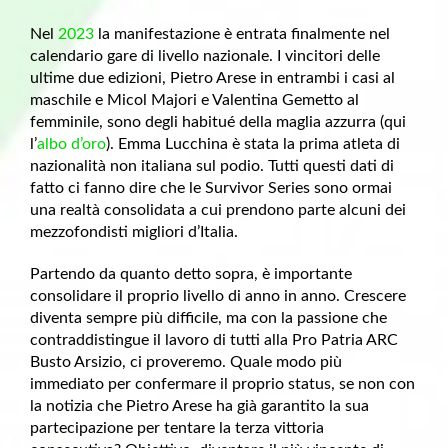
Nel
2023
la manifestazione è entrata finalmente nel
calendario gare di livello nazionale. I vincitori delle
ultime due edizioni, Pietro Arese in entrambi i casi al
maschile e Micol Majori e Valentina Gemetto al
femminile, sono degli habitué della maglia azzurra (qui
l’
albo d’oro
). Emma Lucchina è stata la prima atleta di
nazionalità non italiana sul podio. Tutti questi dati di
fatto ci fanno dire che le Survivor Series sono ormai
una realtà consolidata a cui prendono parte alcuni dei
mezzofondisti migliori d’Italia.
Partendo da quanto detto sopra, è importante
consolidare il proprio livello di anno in anno. Crescere
diventa sempre più difficile, ma con la passione che
contraddistingue il lavoro di tutti alla Pro Patria ARC
Busto Arsizio, ci proveremo. Quale modo più
immediato per confermare il proprio status, se non con
la notizia che Pietro Arese ha già garantito la sua
partecipazione per tentare la terza vittoria